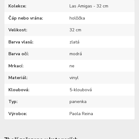
Kolekce
Las Amigas - 32 cm
Čáp nebo vrána
holčička
Velikost
32 cm
Barva vlasů
zlatá
Barva očí
modrá
Mrkací
ne
Materiál
vinyl
Kloubová
5-kloubová
Typ
panenka
Výrobce
Paola Reina