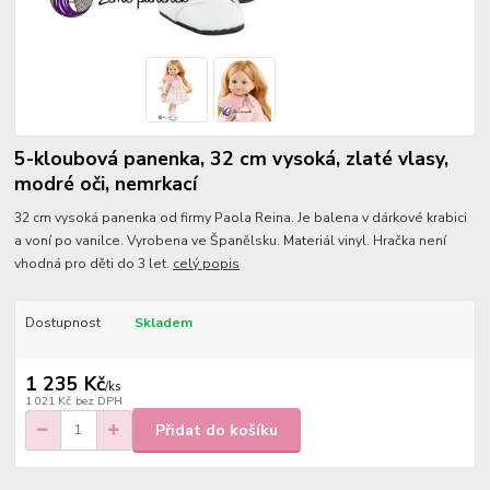
5-kloubová panenka, 32 cm vysoká, zlaté vlasy,
modré oči, nemrkací
32 cm vysoká panenka od firmy Paola Reina. Je balena v dárkové krabici
a voní po vanilce. Vyrobena ve Španělsku. Materiál vinyl. Hračka není
vhodná pro děti do 3 let.
celý popis
Dostupnost
Skladem
1 235 Kč
/
ks
1 021 Kč
bez DPH
Přidat do košíku