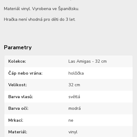
Materiál vinyl. Vyrobena ve Španělsku.
Hračka není vhodná pro děti do 3 let.
Parametry
Kolekce
Las Amigas - 32 cm
Čáp nebo vrána
holčička
Velikost
32 cm
Barva vlasů
světlá
Barva očí
modrá
Mrkací
ne
Materiál
vinyl