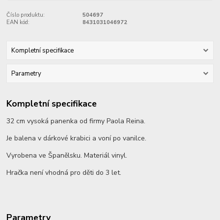
Číslo produktu:
504697
EAN kód:
8431031046972
Kompletní specifikace
Parametry
Kompletní specifikace
32 cm vysoká panenka od firmy Paola Reina.
Je balena v dárkové krabici a voní po vanilce.
Vyrobena ve Španělsku. Materiál vinyl.
Hračka není vhodná pro děti do 3 let.
Parametry