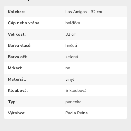
Kolekce
Las Amigas - 32 cm
Čáp nebo vrána
holčička
Velikost
32 cm
Barva vlasů
hnědá
Barva očí
zelená
Mrkací
ne
Materiál
vinyl
Kloubová
5-kloubová
Typ
panenka
Výrobce
Paola Reina