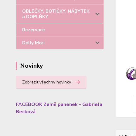
OBLEČKY, BOTIČKY, NÁBYTEK
a DOPLŇKY
Rezervace
Dolly Mori
Novinky
Zobrazit všechny novinky
FACEBOOK Země panenek - Gabriela
Becková