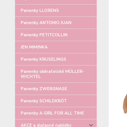
Panenky LLORENS
Panenky ANTONIO JUAN
Panenky PETITCOLLIN
JEN MIMINKA
Panenky KRUSELINGS
Panenky sběratelské MÜLLER-
WICHTEL
Panenky ZWERGNASE
Panenky SCHILDKRÖT
Panenky A GIRL FOR ALL TIME
AKCE a dočasné nabídky