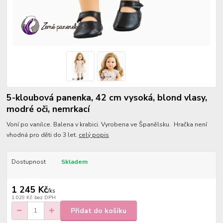
5-kloubová panenka, 42 cm vysoká, blond vlasy,
modré oči, nemrkací
Voní po vanilce. Balena v krabici. Vyrobena ve Španělsku. Hračka není
vhodná pro děti do 3 let.
celý popis
Dostupnost
Skladem
1 245 Kč
/
ks
1 029 Kč
bez DPH
Přidat do košíku