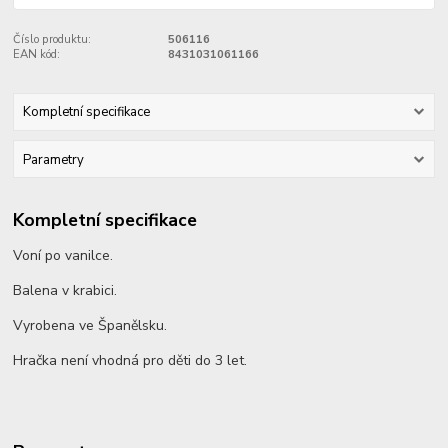
Číslo produktu:
506116
EAN kód:
8431031061166
Kompletní specifikace
Parametry
Kompletní specifikace
Voní po vanilce.
Balena v krabici.
Vyrobena ve Španělsku.
Hračka není vhodná pro děti do 3 let.