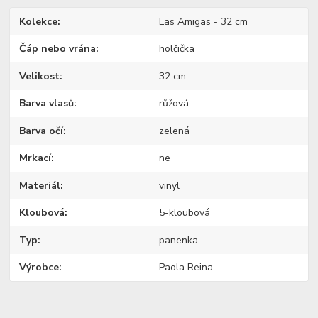
Kolekce
Las Amigas - 32 cm
Čáp nebo vrána
holčička
Velikost
32 cm
Barva vlasů
růžová
Barva očí
zelená
Mrkací
ne
Materiál
vinyl
Kloubová
5-kloubová
Typ
panenka
Výrobce
Paola Reina