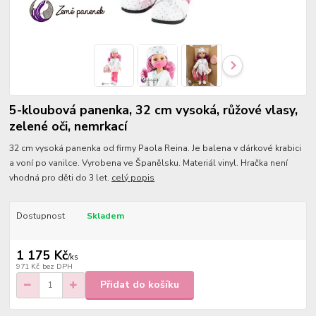
5-kloubová panenka, 32 cm vysoká, růžové vlasy,
zelené oči, nemrkací
32 cm vysoká panenka od firmy Paola Reina. Je balena v dárkové krabici
a voní po vanilce. Vyrobena ve Španělsku. Materiál vinyl. Hračka není
vhodná pro děti do 3 let.
celý popis
Dostupnost
Skladem
1 175 Kč
/
ks
971 Kč
bez DPH
Přidat do košíku