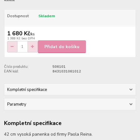
Dostupnost
Skladem
1 680 Kč
/
ks
1 388 Kč
bez DPH
Přidat do košíku
Číslo produktu:
506101
EAN kód:
8431031061012
Kompletní specifikace
Parametry
Kompletní specifikace
42 cm vysoká panenka od firmy Paola Reina.