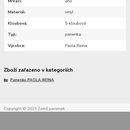
Mrkací
ano
Materiál
vinyl
Kloubová
5-kloubová
Typ
panenka
Výrobce
Paola Reina
Zboží zařazeno v kategoriích
Panenky PAOLA REINA
Copyright © 2023 Země panenek