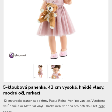
5-kloubová panenka, 42 cm vysoká, hnědé vlasy,
modré oči, mrkací
42 cm vysoká panenka od firmy Paola Reina. Voní po vanilce. Vyrobena
ve Španělsku. Materiál vinyl. Hračka není vhodná pro děti do 3 let.
celý
popis