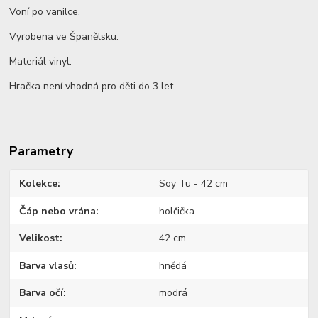
Voní po vanilce.
Vyrobena ve Španělsku.
Materiál vinyl.
Hračka není vhodná pro děti do 3 let.
Parametry
Kolekce
Soy Tu - 42 cm
Čáp nebo vrána
holčička
Velikost
42 cm
Barva vlasů
hnědá
Barva očí
modrá