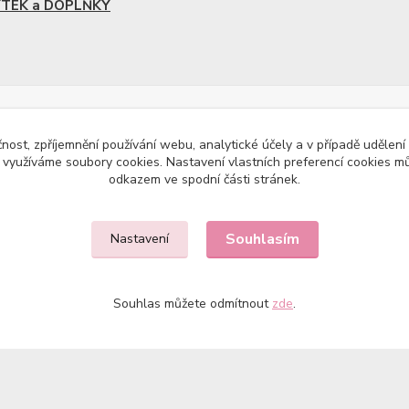
TEK a DOPLŇKY
čnost, zpříjemnění používání webu, analytické účely a v případě udělení
y využíváme soubory cookies. Nastavení vlastních preferencí cookies mů
odkazem ve spodní části stránek.
Souhlasím
Nastavení
Souhlas můžete odmítnout
zde
.