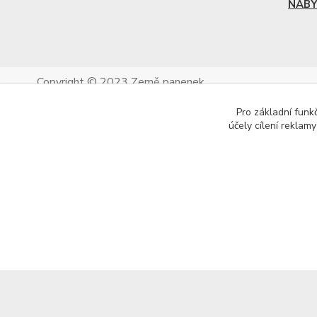
NÁBY
Copyright © 2023 Země panenek
Pro základní funk
účely cílení reklam