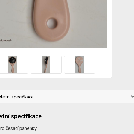
etní specifikace
tní specifikace
ro česací panenky.