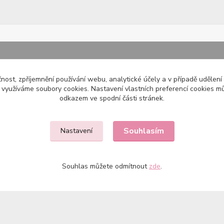
čnost, zpříjemnění používání webu, analytické účely a v případě udělení
y využíváme soubory cookies. Nastavení vlastních preferencí cookies mů
odkazem ve spodní části stránek.
Souhlasím
Nastavení
Souhlas můžete odmítnout
zde
.