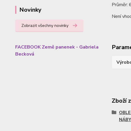
Průměr: 
Novinky
Není vhod
Zobrazit všechny novinky
Param
FACEBOOK Země panenek - Gabriela
Becková
Výrob
Zboží 
OBLE
NÁBY