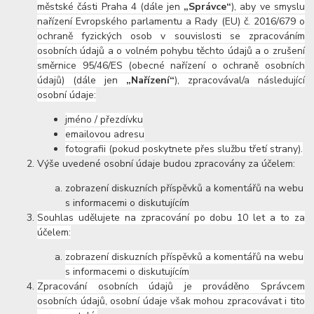
městské části Praha 4 (dále jen
„Správce“
), aby ve smyslu
nařízení Evropského parlamentu a Rady (EU) č. 2016/679 o
ochraně fyzických osob v souvislosti se zpracováním
osobních údajů a o volném pohybu těchto údajů a o zrušení
směrnice 95/46/ES (obecné nařízení o ochraně osobních
údajů) (dále jen
„Nařízení“
), zpracovával/a následující
osobní údaje:
jméno / přezdívku
emailovou adresu
fotografii (pokud poskytnete přes službu třetí strany).
Výše uvedené osobní údaje budou zpracovány za účelem:
zobrazení diskuzních příspěvků a komentářů na webu
s informacemi o diskutujícím
Souhlas udělujete na zpracování po dobu 10 let a to za
účelem:
zobrazení diskuzních příspěvků a komentářů na webu
s informacemi o diskutujícím
Zpracování osobních údajů je prováděno Správcem
osobních údajů, osobní údaje však mohou zpracovávat i tito