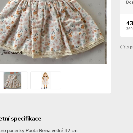
Dos
43
360
Číslo p
tní specifikace
pro panenky Paola Reina velké 42 cm.