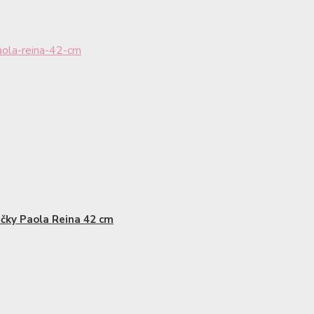
ola-reina-42-cm
čky Paola Reina 42 cm