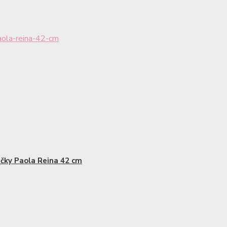
ola-reina-42-cm
čky Paola Reina 42 cm