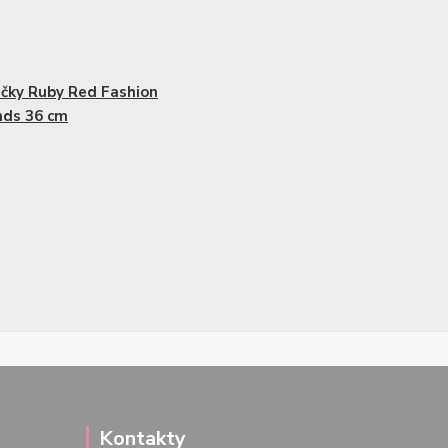
čky Ruby Red Fashion
nds 36 cm
Kontakty