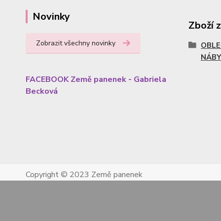
Novinky
Zboží 
Zobrazit všechny novinky
OBLE
NÁBY
FACEBOOK Země panenek - Gabriela
Becková
Copyright © 2023 Země panenek