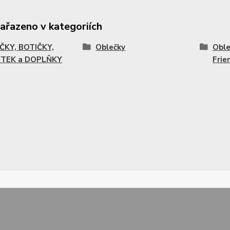
zařazeno v kategoriích
ČKY, BOTIČKY,
Oblečky
Oble
TEK a DOPLŇKY
Frie