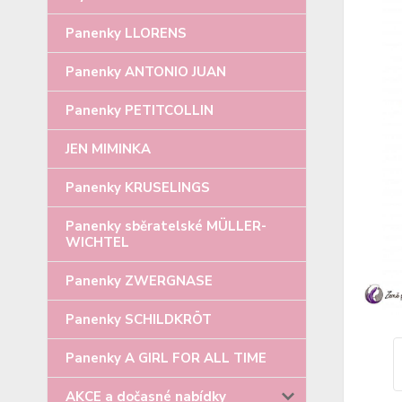
Panenky LLORENS
Panenky ANTONIO JUAN
Panenky PETITCOLLIN
JEN MIMINKA
Panenky KRUSELINGS
Panenky sběratelské MÜLLER-
WICHTEL
Panenky ZWERGNASE
Panenky SCHILDKRÖT
Panenky A GIRL FOR ALL TIME
AKCE a dočasné nabídky