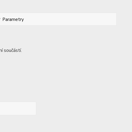
Parametry
í součástí.