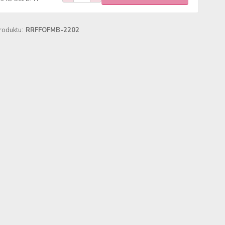
roduktu:
RRFFOFMB-2202