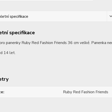
etní specifikace
tní specifikace
pro panenky Ruby Red Fashion Friends 36 cm velké. Panenka nen
d 14 let.
etry
ce
Ruby Red Fashion Friends