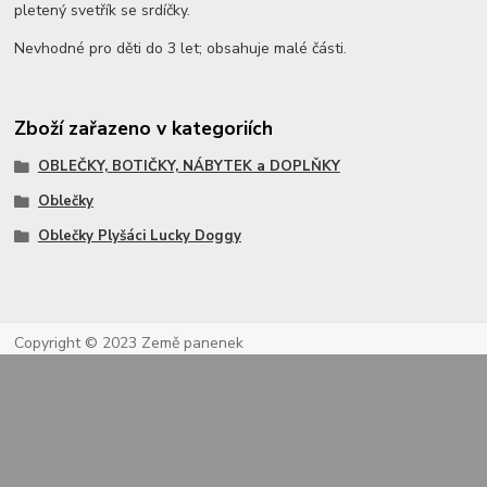
pletený svetřík se srdíčky.
Nevhodné pro děti do 3 let; obsahuje malé části.
Zboží zařazeno v kategoriích
OBLEČKY, BOTIČKY, NÁBYTEK a DOPLŇKY
Oblečky
Oblečky Plyšáci Lucky Doggy
Copyright © 2023 Země panenek