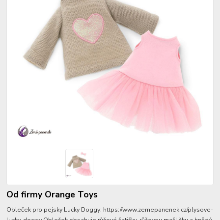
Od firmy Orange Toys
Obleček pro pejsky Lucky Doggy: https://www.zemepanenek.cz/plysove-