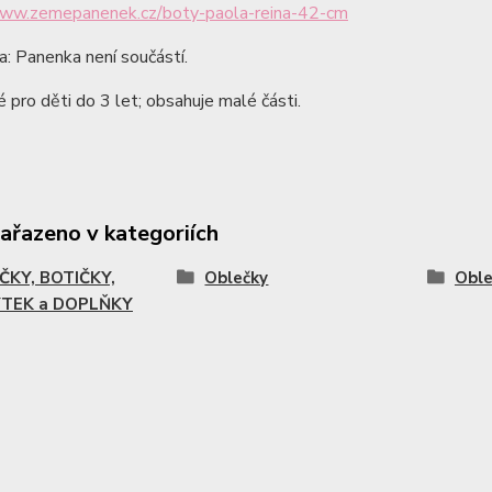
www.zemepanenek.cz/boty-paola-reina-42-cm
: Panenka není součástí.
pro děti do 3 let; obsahuje malé části.
zařazeno v kategoriích
ČKY, BOTIČKY,
Oblečky
Oble
TEK a DOPLŇKY