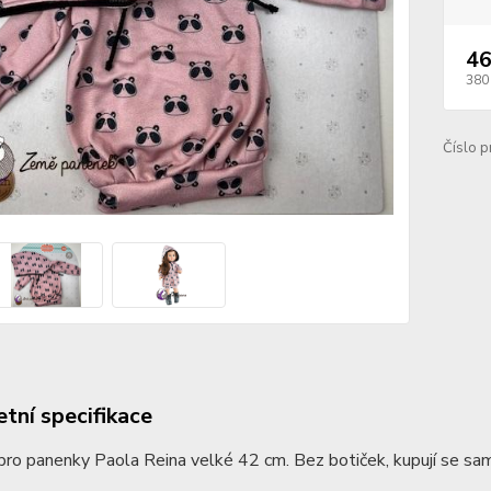
46
380
Číslo p
tní specifikace
ro panenky Paola Reina velké 42 cm. Bez botiček, kupují se sa