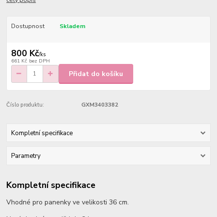
celý popis
Dostupnost
Skladem
800 Kč
/
ks
661 Kč
bez DPH
Přidat do košíku
Číslo produktu:
GXM3403382
Kompletní specifikace
Parametry
Kompletní specifikace
Vhodné pro panenky ve velikosti 36 cm.