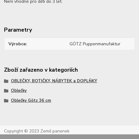
Není vhodné pro děti do 3 let.
Parametry
Výrobce
GÖTZ Puppenmanufaktur
Zboží zařazeno v kategoriích
OBLEČKY, BOTIČKY, NÁBYTEK a DOPLŇKY
Oblečky
Oblečky Götz 36 cm
Copyright © 2023 Země panenek