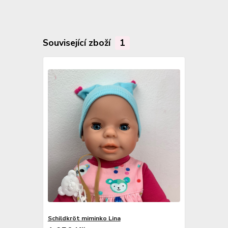
Související zboží
1
Schildkröt miminko Lina