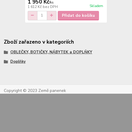
1 950 Kč
/
ks
Skladem
1 612 Kč
bez DPH
Přidat do košíku
Zboží zařazeno v kategoriích
OBLEČKY, BOTIČKY, NÁBYTEK a DOPLŇKY
Doplňky
Copyright © 2023 Země panenek