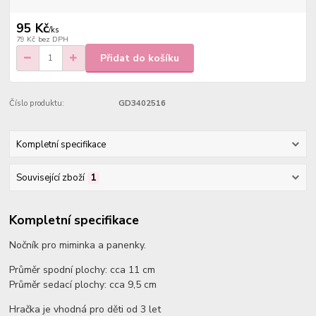
95 Kč
/
ks
79 Kč
bez DPH
Přidat do košíku
Číslo produktu:
GD3402516
Kompletní specifikace
Související zboží
1
Kompletní specifikace
Nočník pro miminka a panenky.
Průměr spodní plochy: cca 11 cm
Průměr sedací plochy: cca 9,5 cm
Hračka je vhodná pro děti od 3 let