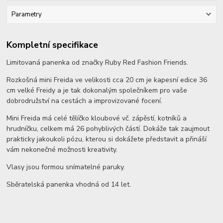
Parametry
Kompletní specifikace
Limitovaná panenka od značky Ruby Red Fashion Friends.
Rozkošná mini Freida ve velikosti cca 20 cm je kapesní edice 36
cm velké Freidy a je tak dokonalým společníkem pro vaše
dobrodružství na cestách a improvizované focení.
Mini Freida má celé tělíčko kloubové vč. zápěstí, kotníků a
hrudníčku, celkem má 26 pohyblivých částí. Dokáže tak zaujmout
prakticky jakoukoli pózu, kterou si dokážete představit a přináší
vám nekonečné možnosti kreativity.
Vlasy jsou formou snímatelné paruky.
Sběratelská panenka vhodná od 14 let.