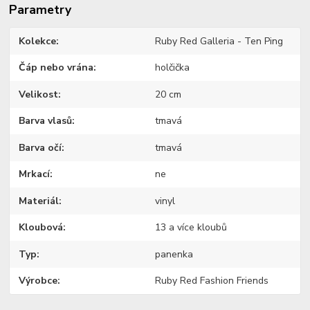
Parametry
Kolekce
Ruby Red Galleria - Ten Ping
Čáp nebo vrána
holčička
Velikost
20 cm
Barva vlasů
tmavá
Barva očí
tmavá
Mrkací
ne
Materiál
vinyl
Kloubová
13 a více kloubů
Typ
panenka
Výrobce
Ruby Red Fashion Friends