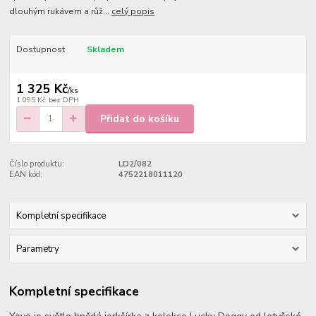
dlouhým rukávem a růž...
celý popis
Dostupnost
Skladem
1 325 Kč
/
ks
1 095 Kč
bez DPH
Přidat do košíku
Číslo produktu:
LD2/082
EAN kód:
4752218011120
Kompletní specifikace
Parametry
Kompletní specifikace