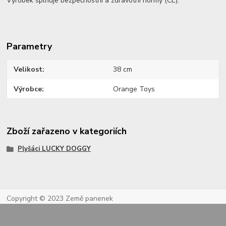
Výrobek splňuje bezpečnostní a zdravotní normy (CE).
Parametry
Velikost
38 cm
Výrobce
Orange Toys
Zboží zařazeno v kategoriích
Plyšáci LUCKY DOGGY
Copyright © 2023 Země panenek