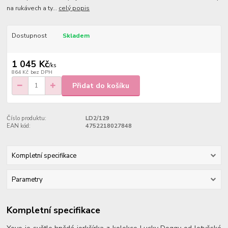
na rukávech a ty...
celý popis
Dostupnost
Skladem
1 045 Kč
/
ks
864 Kč
bez DPH
Přidat do košíku
Číslo produktu:
LD2/129
EAN kód:
4752218027848
Kompletní specifikace
Parametry
Kompletní specifikace