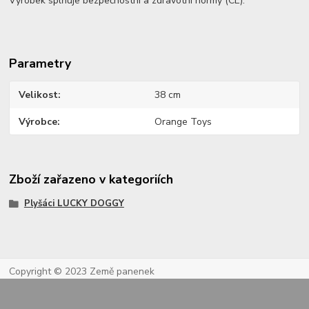
Výrobek splňuje bezpečnostní a zdravotní normy (CE).
Parametry
Velikost
38 cm
Výrobce
Orange Toys
Zboží zařazeno v kategoriích
Plyšáci LUCKY DOGGY
Copyright © 2023 Země panenek