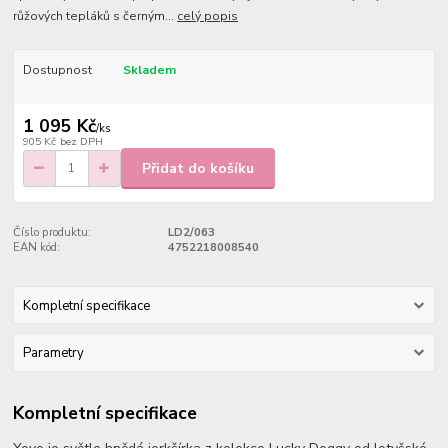
růžových tepláků s černým...
celý popis
Dostupnost
Skladem
1 095 Kč
/
ks
905 Kč
bez DPH
Přidat do košíku
Číslo produktu:
LD2/063
EAN kód:
4752218008540
Kompletní specifikace
Parametry
Kompletní specifikace