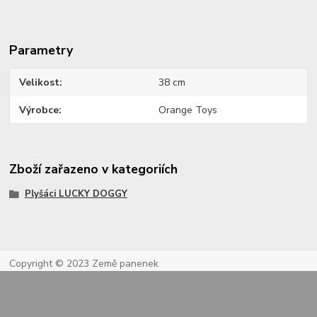
Parametry
Velikost
38 cm
Výrobce
Orange Toys
Zboží zařazeno v kategoriích
Plyšáci LUCKY DOGGY
Copyright © 2023 Země panenek