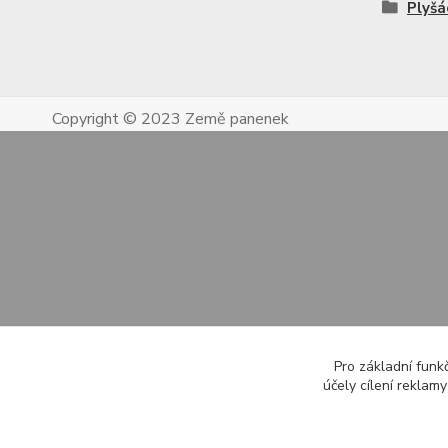
Plyš
Copyright © 2023 Země panenek
Pro základní funk
účely cílení reklam