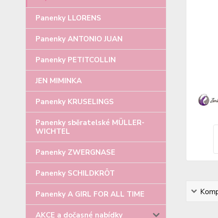
Panenky LLORENS
Panenky ANTONIO JUAN
Panenky PETITCOLLIN
JEN MIMINKA
Panenky KRUSELINGS
Panenky sběratelské MÜLLER-
WICHTEL
Panenky ZWERGNASE
Panenky SCHILDKRÖT
Kompl
Panenky A GIRL FOR ALL TIME
AKCE a dočasné nabídky