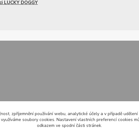
áci LUCKY DOGGY
čnost, zpříjemnění používání webu, analytické účely a v případě udělení
y využíváme soubory cookies. Nastavení vlastních preferencí cookies mů
odkazem ve spodní části stránek.