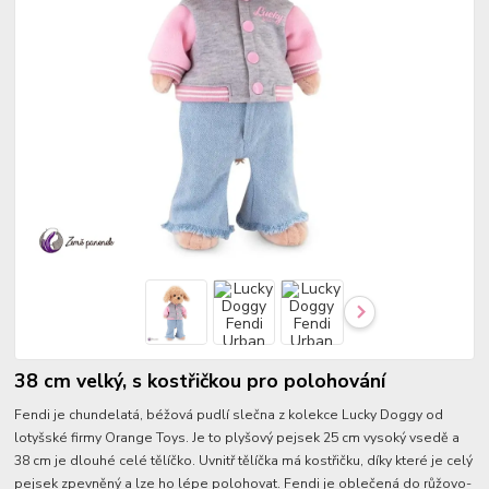
38 cm velký, s kostřičkou pro polohování
Fendi je chundelatá, béžová pudlí slečna z kolekce Lucky Doggy od
lotyšské firmy Orange Toys. Je to plyšový pejsek 25 cm vysoký vsedě a
38 cm je dlouhé celé tělíčko. Uvnitř tělíčka má kostřičku, díky které je celý
pejsek zpevněný a lze ho lépe polohovat. Fendi je oblečená do růžovo-