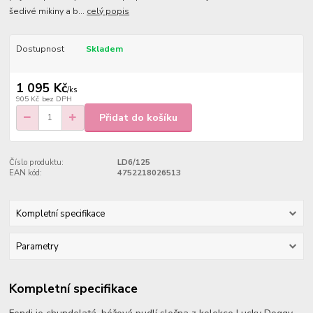
šedivé mikiny a b...
celý popis
Dostupnost
Skladem
1 095 Kč
/
ks
905 Kč
bez DPH
Přidat do košíku
Číslo produktu:
LD6/125
EAN kód:
4752218026513
Kompletní specifikace
Parametry
Kompletní specifikace