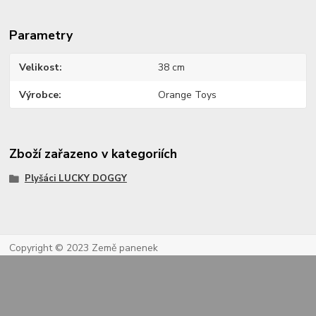
Parametry
Velikost
38 cm
Výrobce
Orange Toys
Zboží zařazeno v kategoriích
Plyšáci LUCKY DOGGY
Copyright © 2023 Země panenek