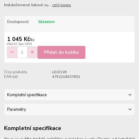
hnědočervené šatové su...
celý popis
Dostupnost
Skladem
1 045 Kč
/
ks
864 Kč
bez DPH
Přidat do košíku
Číslo produktu:
LD2/128
EAN kód:
4752218027831
Kompletní specifikace
Parametry
Kompletní specifikace