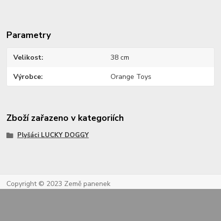
Parametry
Velikost
38 cm
Výrobce
Orange Toys
Zboží zařazeno v kategoriích
Plyšáci LUCKY DOGGY
Copyright © 2023 Země panenek