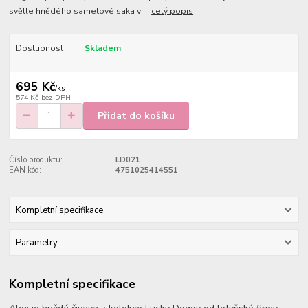
světle hnědého sametové saka v ...
celý popis
Dostupnost
Skladem
695 Kč
/
ks
574 Kč
bez DPH
Přidat do košíku
Číslo produktu:
LD021
EAN kód:
4751025414551
Kompletní specifikace
Parametry
Kompletní specifikace