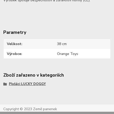
Výrobek splňuje bezpečnostní a zdravotní normy (CE).
Parametry
Velikost
38 cm
Výrobce
Orange Toys
Zboží zařazeno v kategoriích
Plyšáci LUCKY DOGGY
Copyright © 2023 Země panenek