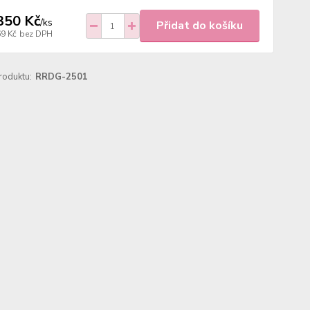
350 Kč
/
ks
Přidat do košíku
69 Kč
bez DPH
roduktu:
RRDG-2501