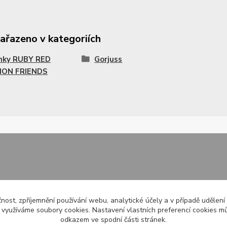
zařazeno v kategoriích
nky RUBY RED
Gorjuss
ION FRIENDS
čnost, zpříjemnění používání webu, analytické účely a v případě udělení
y využíváme soubory cookies. Nastavení vlastních preferencí cookies mů
odkazem ve spodní části stránek.