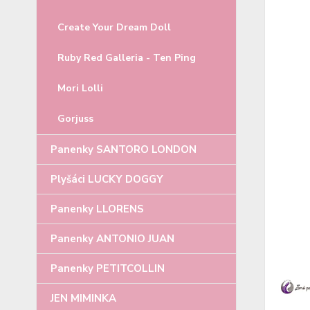
Create Your Dream Doll
Ruby Red Galleria - Ten Ping
Mori Lolli
Gorjuss
Panenky SANTORO LONDON
Plyšáci LUCKY DOGGY
Panenky LLORENS
Panenky ANTONIO JUAN
Panenky PETITCOLLIN
JEN MIMINKA