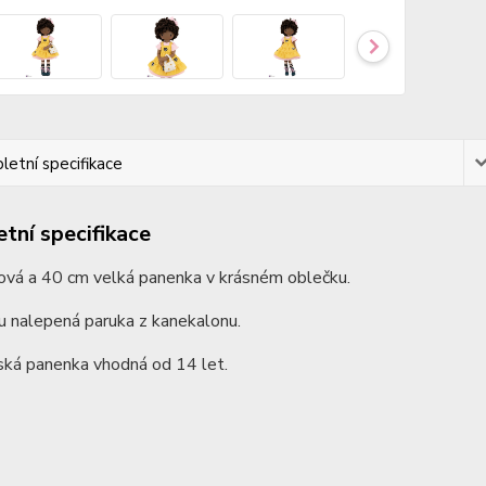
etní specifikace
tní specifikace
bová a 40 cm velká panenka v krásném oblečku.
u nalepená paruka z kanekalonu.
ská panenka vhodná od 14 let.