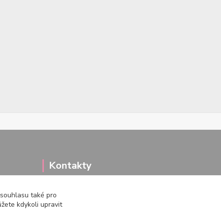
Kontakty
 souhlasu také pro
žete kdykoli upravit
722 000 724