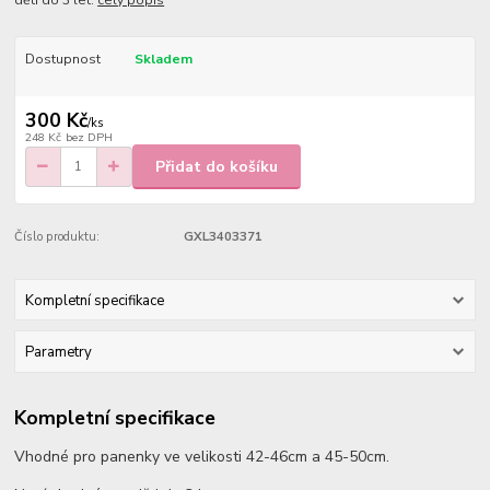
děti do 3 let.
celý popis
Dostupnost
Skladem
300 Kč
/
ks
248 Kč
bez DPH
Přidat do košíku
Číslo produktu:
GXL3403371
Kompletní specifikace
Parametry
Kompletní specifikace
Vhodné pro panenky ve velikosti 42-46cm a 45-50cm.