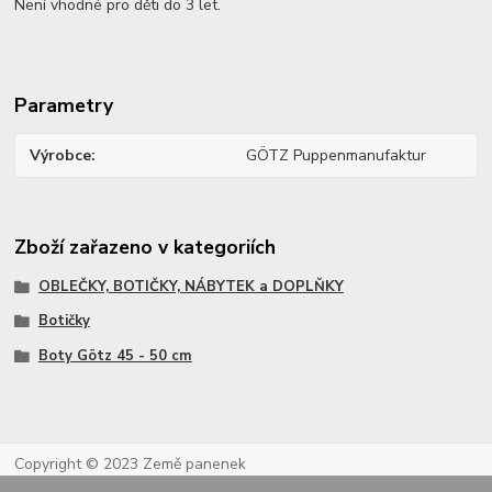
Není vhodné pro děti do 3 let.
Parametry
Výrobce
GÖTZ Puppenmanufaktur
Zboží zařazeno v kategoriích
OBLEČKY, BOTIČKY, NÁBYTEK a DOPLŇKY
Botičky
Boty Götz 45 - 50 cm
Copyright © 2023 Země panenek