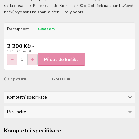
sada obsahuje: Panenku Little Kidz (cca 490 g)Obleček na spaníPlyšové
bačkůrkyMasku na spaní a hřebí...
celý popis
Dostupnost
Skladem
2 200 Kč
/
ks
1 818 Kč
bez DPH
Přidat do košíku
Číslo produktu:
G2411038
Kompletní specifikace
Parametry
Kompletní specifikace