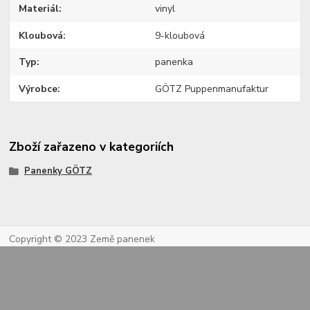
Materiál
vinyl
Kloubová
9-kloubová
Typ
panenka
Výrobce
GÖTZ Puppenmanufaktur
Zboží zařazeno v kategoriích
Panenky GÖTZ
Copyright © 2023 Země panenek