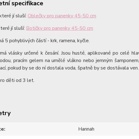
tní specifikace
teré jí sluší:
Oblečky pro panenky 45-50 cm
teré jí sluší:
Botičky pro panenky 45-50 cm
 5 pohyblivých částí - krk, ramena, kyčle.
má vlásky určené k česání. Jsou husté, aplikované po celé hla
vodou, pracím gelem na umělé vlákno nebo jemným šamponem, l
ací, pokud by se do ní dostala voda, špatně by se dostávala ven
o děti od 3 let.
etry
ce
Hannah