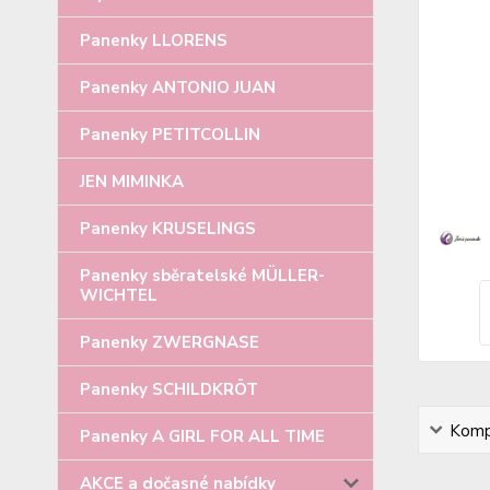
Panenky LLORENS
Panenky ANTONIO JUAN
Panenky PETITCOLLIN
JEN MIMINKA
Panenky KRUSELINGS
Panenky sběratelské MÜLLER-
WICHTEL
Panenky ZWERGNASE
Panenky SCHILDKRÖT
Kompl
Panenky A GIRL FOR ALL TIME
AKCE a dočasné nabídky