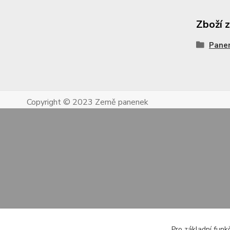
Zboží 
Pane
Copyright © 2023 Země panenek
Pro základní funk