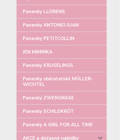
Panenky LLORENS
Panenky ANTONIO JUAN
Panenky PETITCOLLIN
JEN MIMINKA
Panenky KRUSELINGS
Panenky sběratelské MÜLLER-
WICHTEL
Panenky ZWERGNASE
Panenky SCHILDKRÖT
Panenky A GIRL FOR ALL TIME
AKCE a dočasné nabídky