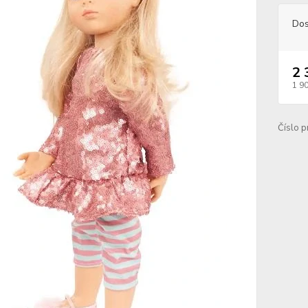
Dos
2 
1 9
Číslo p