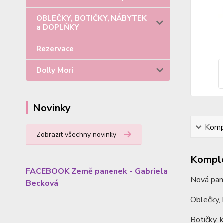
OBLEČKY, BOTIČKY, NÁBYTEK
a DOPLŇKY
Rezervace
Dolly Mori
Novinky
Kompl
Zobrazit všechny novinky
Komple
FACEBOOK Země panenek - Gabriela
Nová pan
Becková
Oblečky, k
Botičky, k