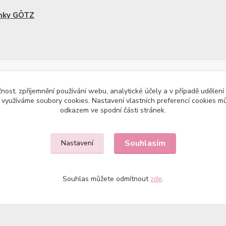
nky GÖTZ
čnost, zpříjemnění používání webu, analytické účely a v případě udělení
y využíváme soubory cookies. Nastavení vlastních preferencí cookies mů
odkazem ve spodní části stránek.
Souhlasím
Nastavení
Souhlas můžete odmítnout
zde
.