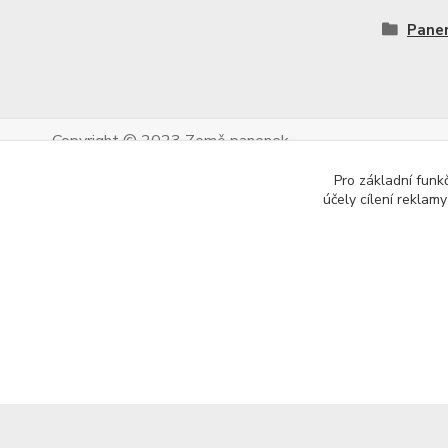
Pane
Copyright © 2023 Země panenek
Pro základní funk
účely cílení reklam