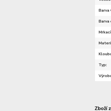
Barva 
Barva 
Mrkací
Materi
Kloub
Typ
Výrob
Zboží 