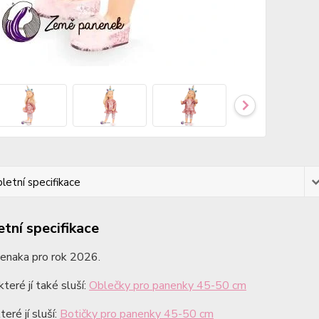
etní specifikace
tní specifikace
enaka pro rok 2026.
teré jí také sluší:
Oblečky pro panenky 45-50 cm
teré jí sluší:
Botičky pro panenky 45-50 cm