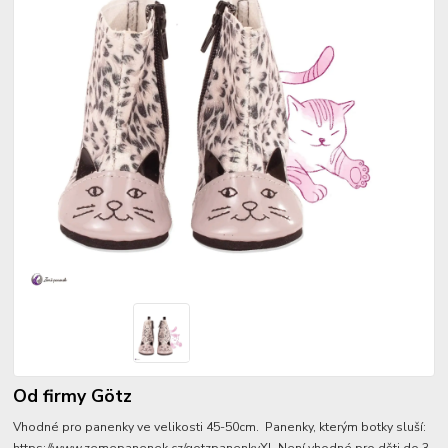
Od firmy Götz
Vhodné pro panenky ve velikosti 45-50cm. Panenky, kterým botky sluší: