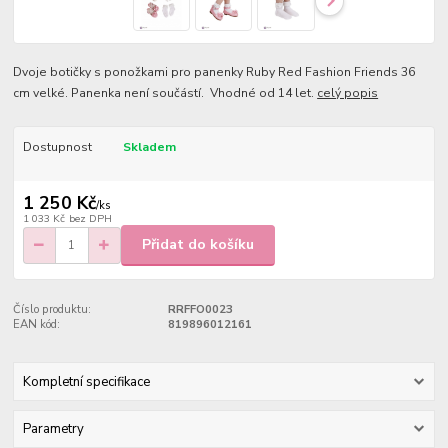
Dvoje botičky s ponožkami pro panenky Ruby Red Fashion Friends 36
cm velké. Panenka není součástí. Vhodné od 14 let.
celý popis
Dostupnost
Skladem
1 250 Kč
/
ks
1 033 Kč
bez DPH
Přidat do košíku
Číslo produktu:
RRFFO0023
EAN kód:
819896012161
Kompletní specifikace
Parametry