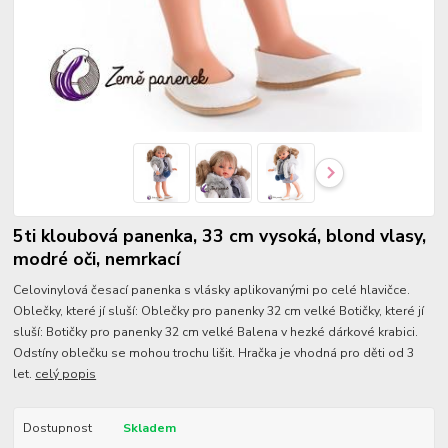
5ti kloubová panenka, 33 cm vysoká, blond vlasy,
modré oči, nemrkací
Celovinylová česací panenka s vlásky aplikovanými po celé hlavičce.
Oblečky, které jí sluší: Oblečky pro panenky 32 cm velké Botičky, které jí
sluší: Botičky pro panenky 32 cm velké Balena v hezké dárkové krabici.
Odstíny oblečku se mohou trochu lišit. Hračka je vhodná pro děti od 3
let.
celý popis
Dostupnost
Skladem