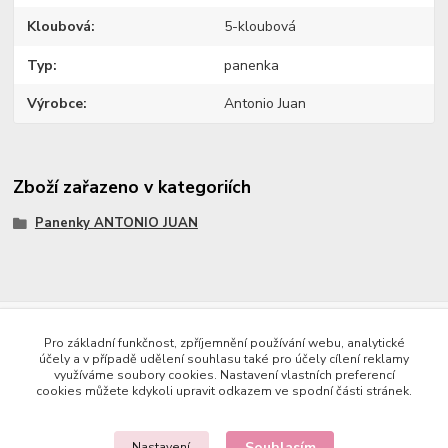
Kloubová
5-kloubová
Typ
panenka
Výrobce
Antonio Juan
Zboží zařazeno v kategoriích
Panenky ANTONIO JUAN
Copyright © 2023 Země panenek
Pro základní funkčnost, zpříjemnění používání webu, analytické
účely a v případě udělení souhlasu také pro účely cílení reklamy
využíváme soubory cookies. Nastavení vlastních preferencí
cookies můžete kdykoli upravit odkazem ve spodní části stránek.
Souhlasím
Nastavení