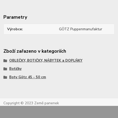
Parametry
Výrobce
GÖTZ Puppenmanufaktur
Zboží zařazeno v kategoriích
OBLEČKY, BOTIČKY, NÁBYTEK a DOPLŇKY
Botičky
Boty Götz 45 - 50 cm
Copyright © 2023 Země panenek