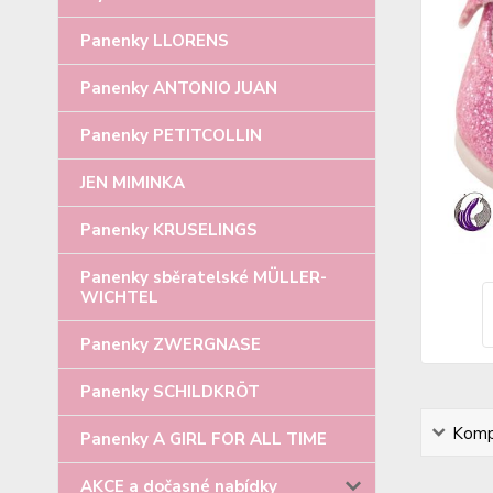
Panenky LLORENS
Panenky ANTONIO JUAN
Panenky PETITCOLLIN
JEN MIMINKA
Panenky KRUSELINGS
Panenky sběratelské MÜLLER-
WICHTEL
Panenky ZWERGNASE
Panenky SCHILDKRÖT
Kompl
Panenky A GIRL FOR ALL TIME
AKCE a dočasné nabídky