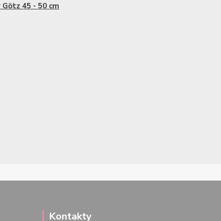
 Götz 45 - 50 cm
Kontakty