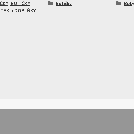
ČKY, BOTIČKY,
Botičky
Boty
TEK a DOPLŇKY