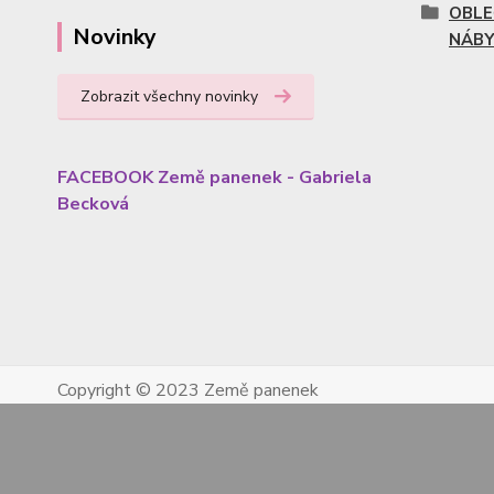
OBLE
Novinky
NÁBY
Zobrazit všechny novinky
FACEBOOK Země panenek - Gabriela
Becková
Copyright © 2023 Země panenek