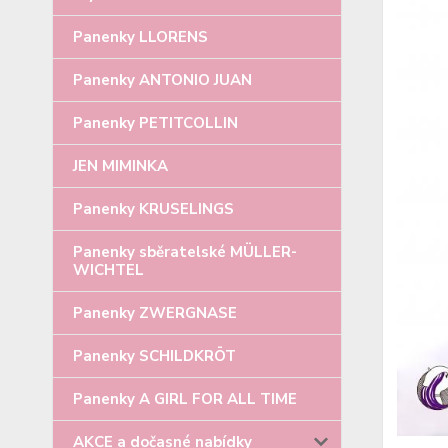
Panenky LLORENS
Panenky ANTONIO JUAN
Panenky PETITCOLLIN
JEN MIMINKA
Panenky KRUSELINGS
Panenky sběratelské MÜLLER-
WICHTEL
Panenky ZWERGNASE
Panenky SCHILDKRÖT
Panenky A GIRL FOR ALL TIME
AKCE a dočasné nabídky