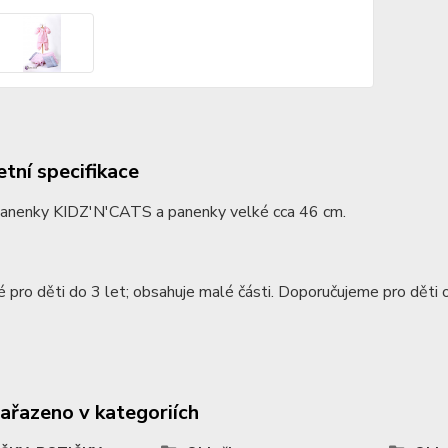
tní specifikace
panenky KIDZ'N'CATS a panenky velké cca 46 cm.
pro děti do 3 let; obsahuje malé části. Doporučujeme pro děti o
zařazeno v kategoriích