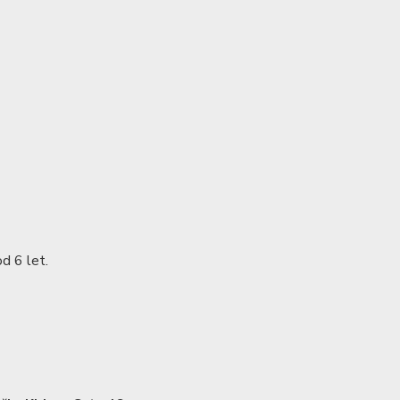
d 6 let.