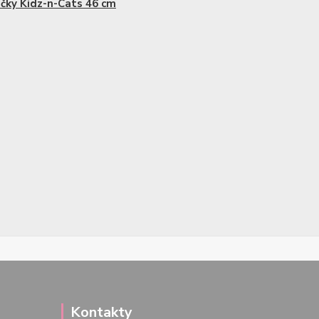
čky Kidz-n-Cats 46 cm
Kontakty