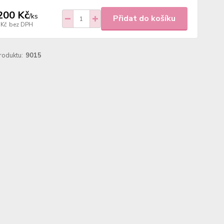
200 Kč
/
ks
Přidat do košíku
 Kč
bez DPH
roduktu:
9015