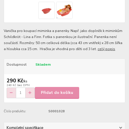
Vanička pro koupací miminka a panenky. Např. jako doplněk k miminkům
Schildkröt - Lina a Finn. Fotka s panenkou je ilustrační. Panenka není
součástí. Rozměry: 50 cm celková délka (cca 43 cm vnitřek) x 28 cm šířka
a hloubka cca 15 cm. Hračka je vhodná pro děti od 3 let.
celý popis
Dostupnost
Skladem
290 Kč
/
ks
240 Kč
bez DPH
Přidat do košíku
Číslo produktu:
S0001028
Kompletní specifikace