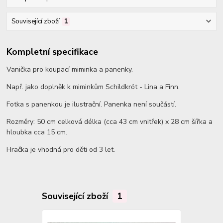
Související zboží
1
Kompletní specifikace
Vanička pro koupací miminka a panenky.
Např. jako doplněk k miminkům Schildkröt - Lina a Finn.
Fotka s panenkou je ilustrační. Panenka není součástí.
Rozměry: 50 cm celková délka (cca 43 cm vnitřek) x 28 cm šířka a
hloubka cca 15 cm.
Hračka je vhodná pro děti od 3 let.
Související zboží
1