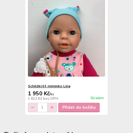
Schildkröt miminko Lina
1 950 Kč
/
ks
Skladem
1 612 Kč
bez DPH
Přidat do košíku