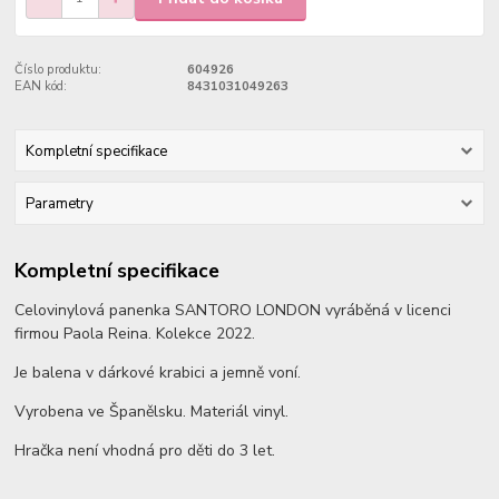
Číslo produktu:
604926
EAN kód:
8431031049263
Kompletní specifikace
Parametry
Kompletní specifikace
Celovinylová panenka SANTORO LONDON vyráběná v licenci
firmou Paola Reina. Kolekce 2022.
Je balena v dárkové krabici a jemně voní.
Vyrobena ve Španělsku. Materiál vinyl.
Hračka není vhodná pro děti do 3 let.