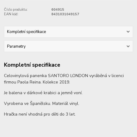
Číslo produktu:
604915
EAN kód:
8431031049157
Kompletní specifikace
Parametry
Kompletní specifikace
Celovinylová panenka SANTORO LONDON vyráběná v licenci
firmou Paola Reina. Kolekce 2019.
Je balena v dárkové krabici a jemně voní.
Vyrobena ve Španělsku. Materiál vinyl.
Hračka není vhodná pro děti do 3 let.