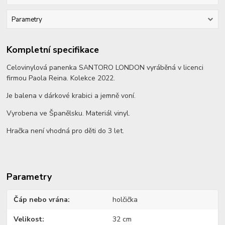
Parametry
Kompletní specifikace
Celovinylová panenka SANTORO LONDON vyráběná v licenci
firmou Paola Reina. Kolekce 2022.
Je balena v dárkové krabici a jemně voní.
Vyrobena ve Španělsku. Materiál vinyl.
Hračka není vhodná pro děti do 3 let.
Parametry
Čáp nebo vrána
holčička
Velikost
32 cm