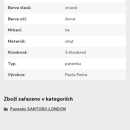
Barva vlasů
zrzavá
Barva očí
černá
Mrkací
ne
Materiál
vinyl
Kloubová
5-kloubová
Typ
panenka
Výrobce
Paola Reina
Zboží zařazeno v kategoriích
Panenky SANTORO LONDON