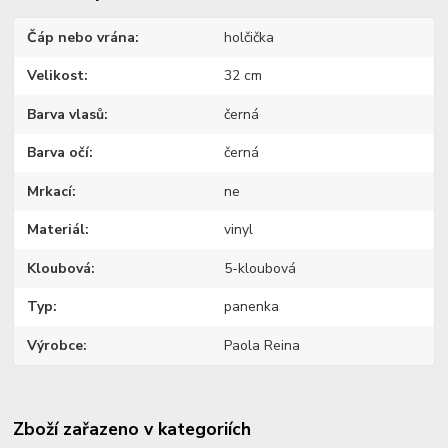
Čáp nebo vrána
holčička
Velikost
32 cm
Barva vlasů
černá
Barva očí
černá
Mrkací
ne
Materiál
vinyl
Kloubová
5-kloubová
Typ
panenka
Výrobce
Paola Reina
Zboží zařazeno v kategoriích