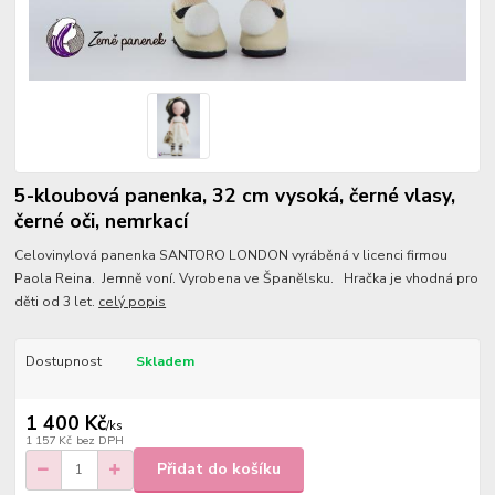
5-kloubová panenka, 32 cm vysoká, černé vlasy,
černé oči, nemrkací
Celovinylová panenka SANTORO LONDON vyráběná v licenci firmou
Paola Reina. Jemně voní. Vyrobena ve Španělsku. Hračka je vhodná pro
děti od 3 let.
celý popis
Dostupnost
Skladem
1 400 Kč
/
ks
1 157 Kč
bez DPH
Přidat do košíku