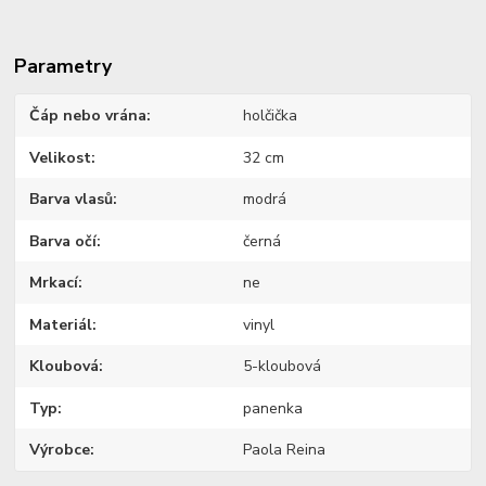
Parametry
Čáp nebo vrána
holčička
Velikost
32 cm
Barva vlasů
modrá
Barva očí
černá
Mrkací
ne
Materiál
vinyl
Kloubová
5-kloubová
Typ
panenka
Výrobce
Paola Reina