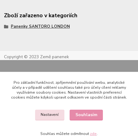
Zboží zařazeno v kategoriích
Panenky SANTORO LONDON
Copyright © 2023 Země panenek
Pro základní funkčnost, zpříjemnění používání webu, analytické
účely a v případě udělení souhlasu také pro účely cílení reklamy
využíváme soubory cookies. Nastavení vlastních preferencí
cookies můžete kdykoli upravit odkazem ve spodní části stránek.
Kontakty
Souhlasím
Nastavení
Souhlas můžete odmítnout
zde
.
722 000 724