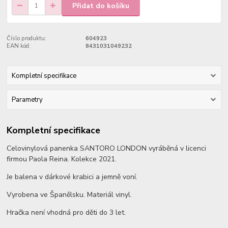
Přidat do košíku
Číslo produktu:
604923
EAN kód:
8431031049232
Kompletní specifikace
Parametry
Kompletní specifikace
Celovinylová panenka SANTORO LONDON vyráběná v licenci
firmou Paola Reina. Kolekce 2021.
Je balena v dárkové krabici a jemně voní.
Vyrobena ve Španělsku. Materiál vinyl.
Hračka není vhodná pro děti do 3 let.