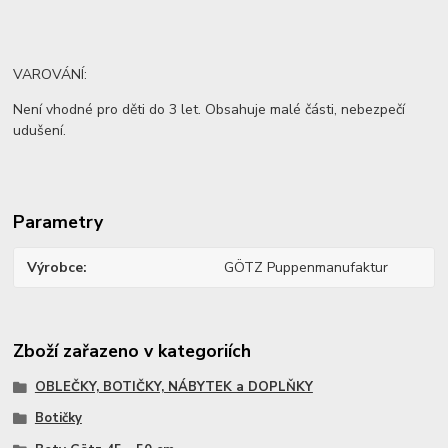
VAROVÁNÍ:
Není vhodné pro děti do 3 let. Obsahuje malé části, nebezpečí
udušení.
Parametry
Výrobce
GÖTZ Puppenmanufaktur
Zboží zařazeno v kategoriích
OBLEČKY, BOTIČKY, NÁBYTEK a DOPLŇKY
Botičky