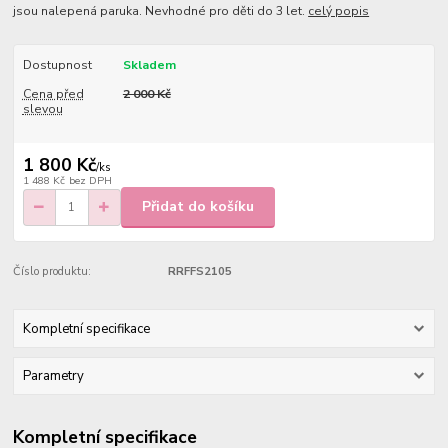
jsou nalepená paruka. Nevhodné pro děti do 3 let.
celý popis
Dostupnost
Skladem
Cena před
2 000 Kč
slevou
1 800 Kč
/
ks
1 488 Kč
bez DPH
Přidat do košíku
Číslo produktu:
RRFFS2105
Kompletní specifikace
Parametry
Kompletní specifikace