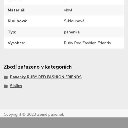
Materiál
vinyl
Kloubová
9-kloubová
Typ
panenka
Výrobce
Ruby Red Fashion Friends
Zboží zařazeno v kategoriích
Panenky RUBY RED FASHION FRIENDS
Siblies
Copyright © 2023 Země panenek