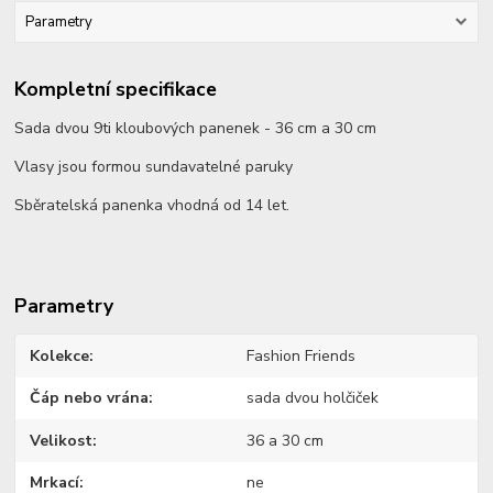
Parametry
Kompletní specifikace
Sada dvou 9ti kloubových panenek - 36 cm a 30 cm
Vlasy jsou formou sundavatelné paruky
Sběratelská panenka vhodná od 14 let.
Parametry
Kolekce
Fashion Friends
Čáp nebo vrána
sada dvou holčiček
Velikost
36 a 30 cm
Mrkací
ne