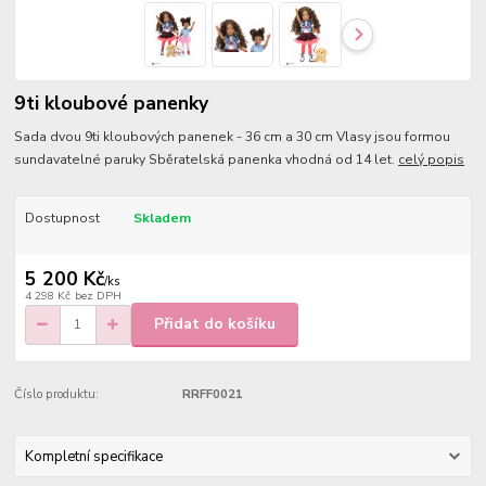
9ti kloubové panenky
Sada dvou 9ti kloubových panenek - 36 cm a 30 cm Vlasy jsou formou
sundavatelné paruky Sběratelská panenka vhodná od 14 let.
celý popis
Dostupnost
Skladem
5 200 Kč
/
ks
4 298 Kč
bez DPH
Přidat do košíku
Číslo produktu:
RRFF0021
Kompletní specifikace