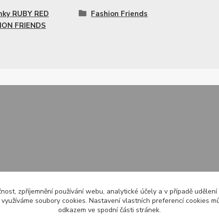
nky RUBY RED
Fashion Friends
ION FRIENDS
čnost, zpříjemnění používání webu, analytické účely a v případě udělení
y využíváme soubory cookies. Nastavení vlastních preferencí cookies mů
odkazem ve spodní části stránek.