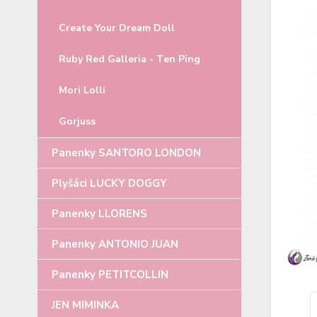
Create Your Dream Doll
Ruby Red Galleria - Ten Ping
Mori Lolli
Gorjuss
Panenky SANTORO LONDON
Plyšáci LUCKY DOGGY
Panenky LLORENS
Panenky ANTONIO JUAN
Panenky PETITCOLLIN
JEN MIMINKA