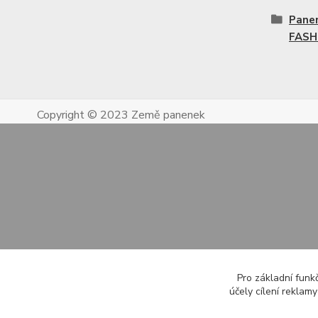
Pane
FASH
Copyright © 2023 Země panenek
Pro základní funk
účely cílení reklam