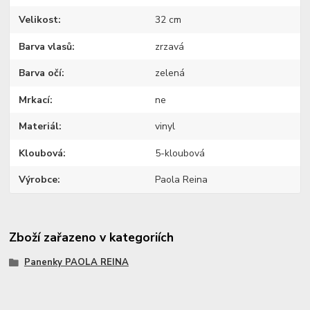
Velikost
32 cm
Barva vlasů
zrzavá
Barva očí
zelená
Mrkací
ne
Materiál
vinyl
Kloubová
5-kloubová
Výrobce
Paola Reina
Zboží zařazeno v kategoriích
Panenky PAOLA REINA