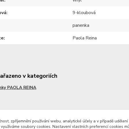
ová
9-kloubová
panenka
ce
Paola Reina
zařazeno v kategoriích
nky PAOLA REINA
čnost, zpříjemnění používání webu, analytické účely a v případě udělení
y využíváme soubory cookies. Nastavení vlastních preferencí cookies mů