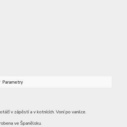
Parametry
áčí v zápěstí a v kotnících. Voní po vanilce.
yrobena ve Španělsku.