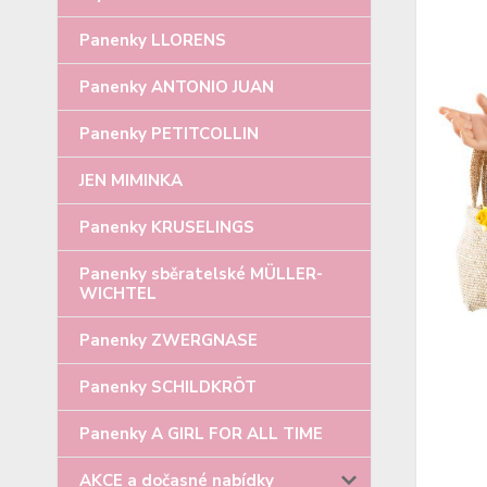
Panenky LLORENS
Panenky ANTONIO JUAN
Panenky PETITCOLLIN
JEN MIMINKA
Panenky KRUSELINGS
Panenky sběratelské MÜLLER-
WICHTEL
Panenky ZWERGNASE
Panenky SCHILDKRÖT
Panenky A GIRL FOR ALL TIME
AKCE a dočasné nabídky