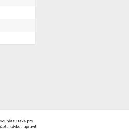
 souhlasu také pro
žete kdykoli upravit