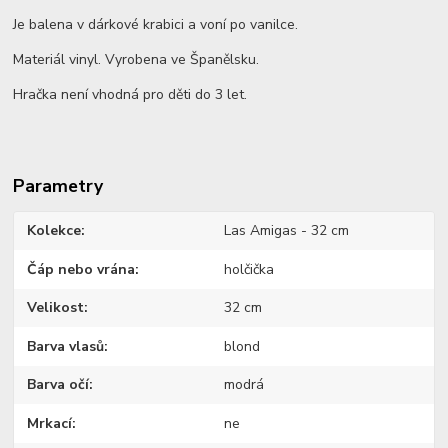
Je balena v dárkové krabici a voní po vanilce.
Materiál vinyl. Vyrobena ve Španělsku.
Hračka není vhodná pro děti do 3 let.
Parametry
Kolekce
Las Amigas - 32 cm
Čáp nebo vrána
holčička
Velikost
32 cm
Barva vlasů
blond
Barva očí
modrá
Mrkací
ne