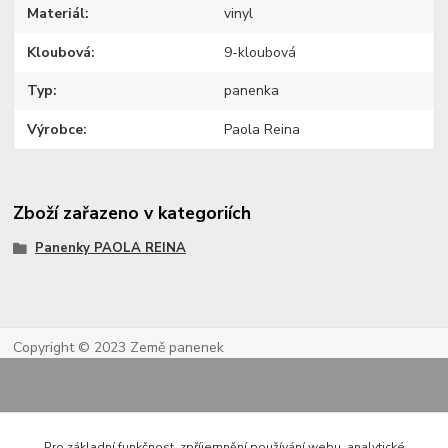
Materiál
vinyl
Kloubová
9-kloubová
Typ
panenka
Výrobce
Paola Reina
Zboží zařazeno v kategoriích
Panenky PAOLA REINA
Copyright © 2023 Země panenek
Pro základní funkčnost, zpříjemnění používání webu, analytické