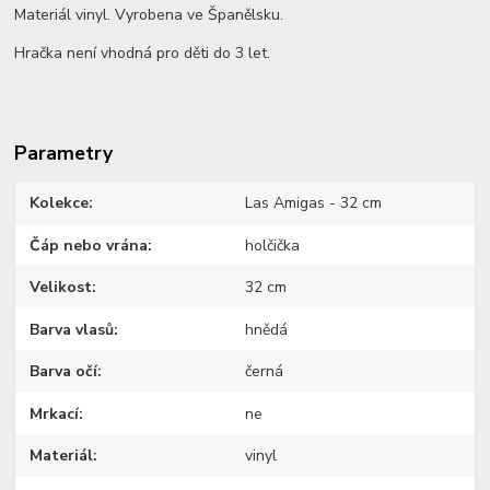
Materiál vinyl. Vyrobena ve Španělsku.
Hračka není vhodná pro děti do 3 let.
Parametry
Kolekce
Las Amigas - 32 cm
Čáp nebo vrána
holčička
Velikost
32 cm
Barva vlasů
hnědá
Barva očí
černá
Mrkací
ne
Materiál
vinyl